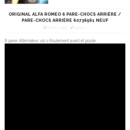
ORIGINAL ALFA ROMEO 6 PARE-CHOCS ARRIÈRE /
PARE-CHOCS ARRIÈRE 60736561 NEUF
May 11, 2019
admin
R parer Alternateur val o Roulement avant et poulie